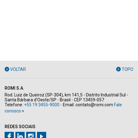
VOLTAR
TOPO
ROMI S.A.
Rod. Luiz de Queiroz (SP-304), km 141,5 - Distrito Industrial Sul -
Santa Bárbara d’Oeste/SP - Brasil - CEP 13459-057
Telefone:
+55 19 3455-9000 -
Email:
contato@romi.com
Fale
conosco
REDES SOCIAIS