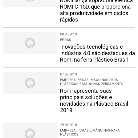
ROMI lança sopradora elétrica
ROMI C 15D, que proporciona
alta produtividade em ciclos
rápidos
08.03.2019
FEIRAS
Inovações tecnológicas e
Indústria 4.0 são destaques da
Romi na feira Plástico Brasil
07.02.2019
EMPRESA, FEIRAS, MÁQUINAS PARA
PLÁSTICOS E MÁQUINAS-FERRAMENTA
Romi apresenta suas
principais soluções e
novidades na Plástico Brasil
2019
29.06.2018
EMPRESA, FEIRAS E MÁQUINAS PARA
PLÁSTICOS