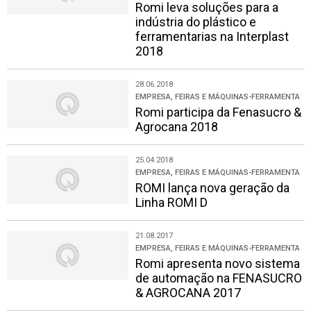
Romi leva soluções para a
indústria do plástico e
ferramentarias na Interplast
2018
28.06.2018
EMPRESA, FEIRAS E MÁQUINAS-FERRAMENTA
Romi participa da Fenasucro &
Agrocana 2018
25.04.2018
EMPRESA, FEIRAS E MÁQUINAS-FERRAMENTA
ROMI lança nova geração da
Linha ROMI D
21.08.2017
EMPRESA, FEIRAS E MÁQUINAS-FERRAMENTA
Romi apresenta novo sistema
de automação na FENASUCRO
& AGROCANA 2017