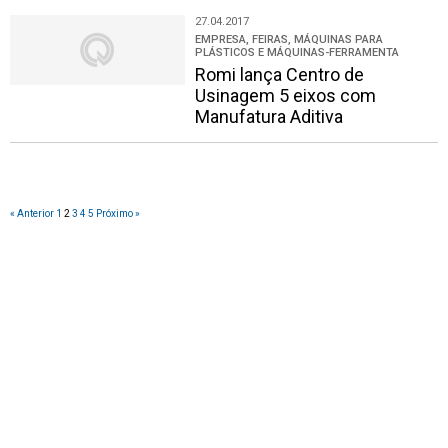
27.04.2017
EMPRESA, FEIRAS, MÁQUINAS PARA
PLÁSTICOS E MÁQUINAS-FERRAMENTA
Romi lança Centro de
Usinagem 5 eixos com
Manufatura Aditiva
« Anterior
1
2
3
4
5
Próximo »