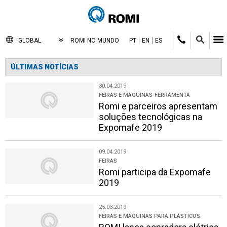
GLOBAL
ROMI NO MUNDO
PT
EN
ES
ÚLTIMAS NOTÍCIAS
30.04.2019
FEIRAS E MÁQUINAS-FERRAMENTA
Romi e parceiros apresentam
soluções tecnológicas na
Expomafe 2019
09.04.2019
FEIRAS
Romi participa da Expomafe
2019
25.03.2019
FEIRAS E MÁQUINAS PARA PLÁSTICOS