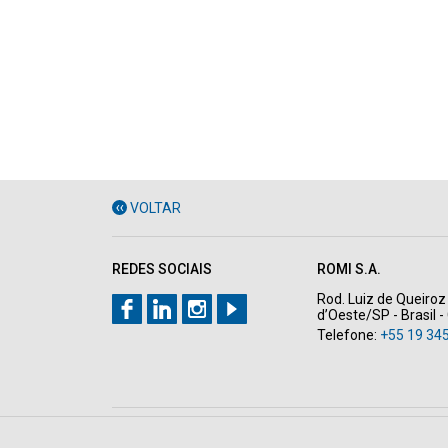
VOLTAR
REDES SOCIAIS
ROMI S.A.
Rod. Luiz de Queiroz 
d’Oeste/SP - Brasil 
Telefone:
+55 19 34