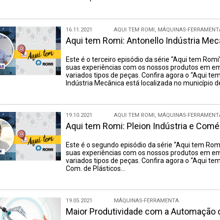
16.11.2021
AQUI TEM ROMI
,
MÁQUINAS-FERRAMENT
Aqui tem Romi: Antonello Indústria Mec
Este é o terceiro episódio da série “Aqui tem Romi
suas experiências com os nossos produtos em emp
variados tipos de peças. Confira agora o “Aqui te
Indústria Mecânica está localizada no município 
19.10.2021
AQUI TEM ROMI
,
MÁQUINAS-FERRAMENT
Aqui tem Romi: Pleion Indústria e Comé
Este é o segundo episódio da série “Aqui tem Romi
suas experiências com os nossos produtos em emp
variados tipos de peças. Confira agora o “Aqui tem 
Com. de Plásticos…
19.05.2021
MÁQUINAS-FERRAMENTA
Maior Produtividade com a Automação