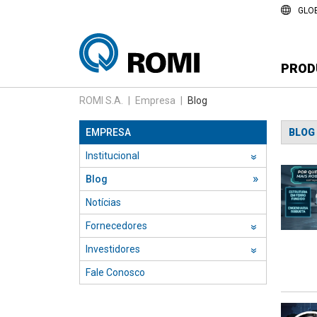
GLO
PROD
ROMI S.A.
|
Empresa
|
Blog
EMPRESA
BLOG
Institucional
››
Blog
Notícias
Fornecedores
››
Investidores
››
Fale Conosco