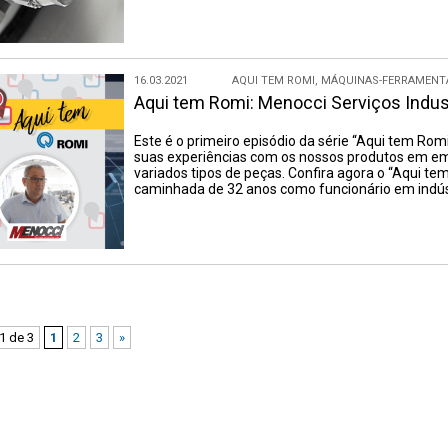
16.03.2021
AQUI TEM ROMI
,
MÁQUINAS-FERRAMENT
Aqui tem Romi: Menocci Serviços Indust
Este é o primeiro episódio da série “Aqui tem Romi
suas experiências com os nossos produtos em emp
variados tipos de peças. Confira agora o “Aqui te
caminhada de 32 anos como funcionário em indús
1 de 3
1
2
3
»