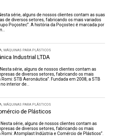
 Nesta série, alguns de nossos clientes contam as suas
 de diversos setores, fabricando os mais variados
Grupo Poçostec”. A história da Poçostec é marcada por
om…
A
,
MÁQUINAS PARA PLÁSTICOS
nica Industrial LTDA
. Nesta série, alguns de nossos clientes contam as
resas de diversos setores, fabricando os mais
tem Romi: STB Aeronáutica”. Fundada em 2008, a STB
no interior de…
A
,
MÁQUINAS PARA PLÁSTICOS
omércio de Plásticos
. Nesta série, alguns de nossos clientes contam as
resas de diversos setores, fabricando os mais
m Romi: Atomplast Indústria e Comércio de Plásticos”.