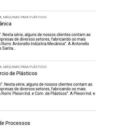
A
,
MÁQUINAS PARA PLÁSTICOS
ânica
”. Nesta série, alguns de nossos clientes contam as
resas de diversos setores, fabricando os mais
m Romi: Antonello Indústria Mecânica”. A Antonello
de Santa…
A
,
MÁQUINAS PARA PLÁSTICOS
rcio de Plásticos
”. Nesta série, alguns de nossos clientes contam as
resas de diversos setores, fabricando os mais
Romi: Pleion Ind. e Com. de Plásticos”. A Pleion Ind. e
 de Processos