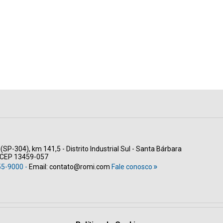
(SP-304), km 141,5 - Distrito Industrial Sul - Santa Bárbara
- CEP 13459-057
55-9000 -
Email:
contato@romi.com
Fale conosco