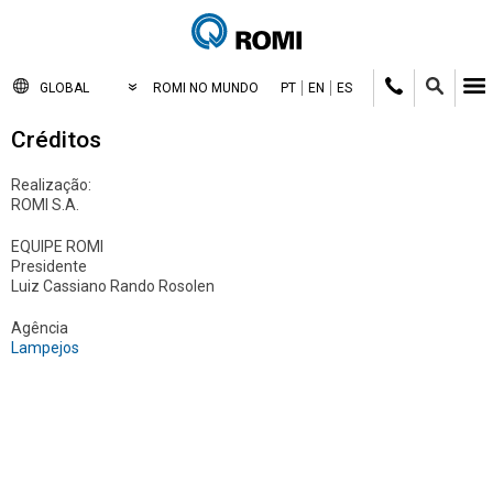
GLOBAL
ROMI NO MUNDO
PT
EN
ES
Créditos
Realização:
ROMI S.A.
EQUIPE ROMI
Presidente
Luiz Cassiano Rando Rosolen
Agência
Lampejos