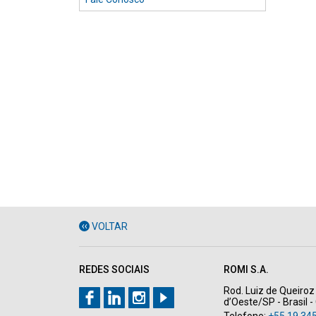
VOLTAR
REDES SOCIAIS
ROMI S.A.
Rod. Luiz de Queiroz 
d’Oeste/SP - Brasil 