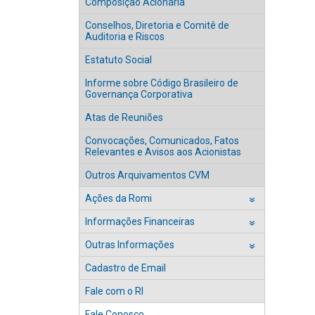
Composição Acionária
Conselhos, Diretoria e Comitê de
Auditoria e Riscos
Estatuto Social
Informe sobre Código Brasileiro de
Governança Corporativa
Atas de Reuniões
Convocações, Comunicados, Fatos
Relevantes e Avisos aos Acionistas
Outros Arquivamentos CVM
Ações da Romi
››
Informações Financeiras
››
Outras Informações
››
Cadastro de Email
Fale com o RI
Fale Conosco