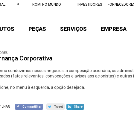
BAL
ROMI NO MUNDO
INVESTIDORES
FORNECEDORE
UTOS
PEÇAS
SERVIÇOS
EMPRESA
DORES
rnança Corporativa
omo conduzimos nossos negócios, a composição acionária, os administ
ados (fatos relevantes, convocações e avisos aos acionistas) e outras
ione, no menu à esquerda, a opção desejada.
ILHAR
Compartilhar
Tweet
Share