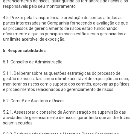
gerenciamento de riscos, distinguindo os tomadores de riscos e os
responsáveis pelo seu monitoramento.
4.5. Prezar pela transparência e prestação de contas a todas as
partes interessadas na Companhia fornecendo a avaliação de que
os processos de gerenciamento de riscos estão funcionando
eficazmente e que os principais riscos estão sendo gerenciados a
um limite aceitável de exposição.
5. Responsabilidades
5.1. Conselho de Administração
5.1.1. Deliberar sobre as questões estratégicas do processo de
gestão de riscos, tais como o limite aceitável de exposição ao risco,
monitorar os riscos com o suporte dos comitês, aprovar as políticas
e procedimentos relacionados ao gerenciamento de riscos.
5.2. Comitê de Auditoria e Riscos
5.2.1. Assessorar o conselho de Administração na supervisão das
atividades de gerenciamento de riscos, garantindo que as diretrizes
sejam seguidas.