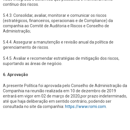
contínuo dos riscos.
5.4.3. Consolidar, avaliar, monitorar e comunicar os riscos
(estratégicos, financeiros, operacionais e de Compliance) da
companhia ao Comitê de Auditoria e Riscos e Conselho de
Administração;
5.4.4. Assegurar a manutenção e revisão anual da política de
gerenciamento de riscos.
5.4.5. Avaliar e recomendar estratégias de mitigação dos riscos,
suportando as áreas de negócio.
6. Aprovação
A presente Política foi aprovada pelo Conselho de Administração da
Companhia na reunião realizada em 10 de dezembro de 2019
entrará em vigor em 02 de março de 2020,por prazo indeterminado,
até que haja deliberação em sentido contrário, podendo ser
consultada no site da companhia:
https://www.romi.com
.