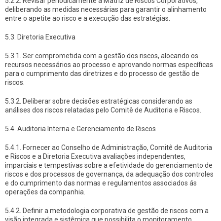
5.2.2. Revisar periodicamente a Matriz de Riscos Corporativos,
deliberando as medidas necessárias para garantir o alinhamento
entre o apetite ao risco e a execução das estratégias.
5.3. Diretoria Executiva
5.3.1. Ser comprometida com a gestão dos riscos, alocando os
recursos necessários ao processo e aprovando normas específicas
para o cumprimento das diretrizes e do processo de gestão de
riscos.
5.3.2. Deliberar sobre decisões estratégicas considerando as
análises dos riscos relatadas pelo Comitê de Auditoria e Riscos.
5.4. Auditoria Interna e Gerenciamento de Riscos
5.4.1. Fornecer ao Conselho de Administração, Comitê de Auditoria
e Riscos e a Diretoria Executiva avaliações independentes,
imparciais e tempestivas sobre a efetividade do gerenciamento de
riscos e dos processos de governança, da adequação dos controles
e do cumprimento das normas e regulamentos associados ás
operações da companhia.
5.4.2. Definir a metodologia corporativa de gestão de riscos com a
visão integrada e sistêmica que possibilita o monitoramento