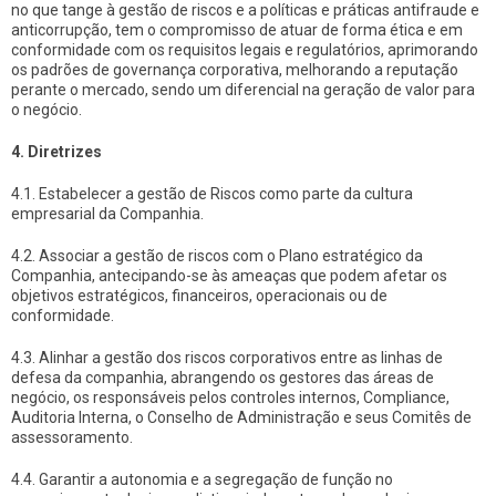
no que tange à gestão de riscos e a políticas e práticas antifraude e
anticorrupção, tem o compromisso de atuar de forma ética e em
conformidade com os requisitos legais e regulatórios, aprimorando
os padrões de governança corporativa, melhorando a reputação
perante o mercado, sendo um diferencial na geração de valor para
o negócio.
4. Diretrizes
4.1. Estabelecer a gestão de Riscos como parte da cultura
empresarial da Companhia.
4.2. Associar a gestão de riscos com o Plano estratégico da
Companhia, antecipando-se às ameaças que podem afetar os
objetivos estratégicos, financeiros, operacionais ou de
conformidade.
4.3. Alinhar a gestão dos riscos corporativos entre as linhas de
defesa da companhia, abrangendo os gestores das áreas de
negócio, os responsáveis pelos controles internos, Compliance,
Auditoria Interna, o Conselho de Administração e seus Comitês de
assessoramento.
4.4. Garantir a autonomia e a segregação de função no