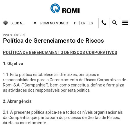
GLOBAL
ROMI NO MUNDO
PT
EN
ES
INVESTIDORES
Política de Gerenciamento de Riscos
POLÍTICA DE GERENCIAMENTO DE RISCOS CORPORATIVOS
1. Objetivo
1.1. Esta política estabelece as diretrizes, princípios e
responsabilidades para o Gerenciamento de Riscos Corporativos de
Romi S.A. (“Companhia”), bem como conceitua, define e formaliza
as atividades dos responsáveis por esta política.
2. Abrangência
2.1. A presente política aplica-se a todos os níveis organizacionais
da Companhia que participam do processo de Gestão de Riscos,
direta ou indiretamente.