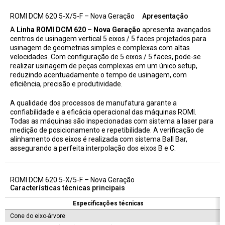
ROMI DCM 620 5-X/5-F – Nova Geração
Apresentação
A
Linha ROMI DCM 620 – Nova Geração
apresenta avançados
centros de usinagem vertical 5 eixos / 5 faces projetados para
usinagem de geometrias simples e complexas com altas
velocidades. Com configuração de 5 eixos / 5 faces, pode-se
realizar usinagem de peças complexas em um único setup,
reduzindo acentuadamente o tempo de usinagem, com
eficiência, precisão e produtividade.
A qualidade dos processos de manufatura garante a
confiabilidade e a eficácia operacional das máquinas ROMI.
Todas as máquinas são inspecionadas com sistema a laser para
medição de posicionamento e repetibilidade. A verificação de
alinhamento dos eixos é realizada com sistema Ball Bar,
assegurando a perfeita interpolação dos eixos B e C.
ROMI DCM 620 5-X/5-F – Nova Geração
Características técnicas principais
Especificações técnicas
Cone do eixo-árvore
I