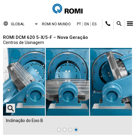
GLOBAL
ROMI NO MUNDO
PT
EN
ES
ROMI DCM 620 5-X/5-F – Nova Geração
Centros de Usinagem
Inclinação do Eixo B