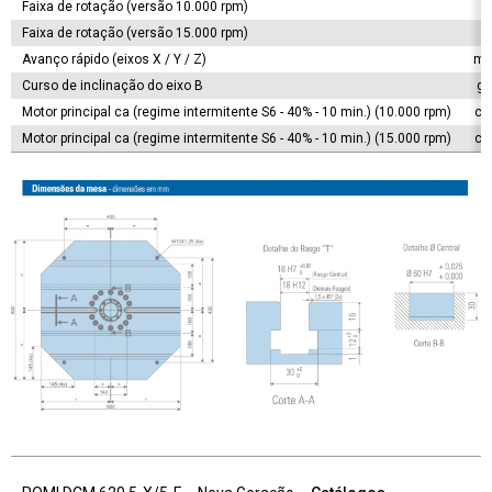
Faixa de rotação (versão 10.000 rpm)
r
Faixa de rotação (versão 15.000 rpm)
r
Avanço rápido (eixos X / Y / Z)
m/
Curso de inclinação do eixo B
gr
Motor principal ca (regime intermitente S6 - 40% - 10 min.) (10.000 rpm)
cv
Motor principal ca (regime intermitente S6 - 40% - 10 min.) (15.000 rpm)
cv