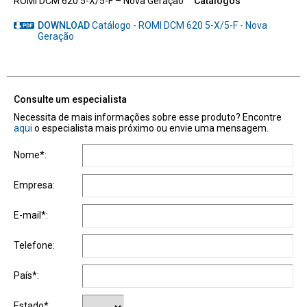
ROMI DCM 620 5-X/5-F – Nova Geração
Catálogos
DOWNLOAD
Catálogo - ROMI DCM 620 5-X/5-F - Nova
Geração
Consulte um especialista
Necessita de mais informações sobre esse produto? Encontre
aqui
o especialista mais próximo ou envie uma mensagem.
Nome*:
Empresa:
E-mail*:
Telefone:
País*:
Estado*