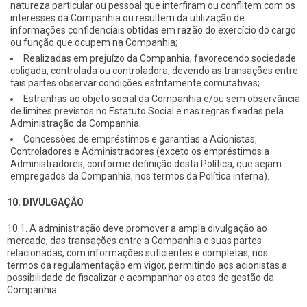
natureza particular ou pessoal que interfiram ou conflitem com os
interesses da Companhia ou resultem da utilização de
informações confidenciais obtidas em razão do exercício do cargo
ou função que ocupem na Companhia;
Realizadas em prejuízo da Companhia, favorecendo sociedade
coligada, controlada ou controladora, devendo as transações entre
tais partes observar condições estritamente comutativas;
Estranhas ao objeto social da Companhia e/ou sem observância
de limites previstos no Estatuto Social e nas regras fixadas pela
Administração da Companhia;
Concessões de empréstimos e garantias a Acionistas,
Controladores e Administradores (exceto os empréstimos a
Administradores, conforme definição desta Política, que sejam
empregados da Companhia, nos termos da Política interna).
10. DIVULGAÇÃO
10.1. A administração deve promover a ampla divulgação ao
mercado, das transações entre a Companhia e suas partes
relacionadas, com informações suficientes e completas, nos
termos da regulamentação em vigor, permitindo aos acionistas a
possibilidade de fiscalizar e acompanhar os atos de gestão da
Companhia.