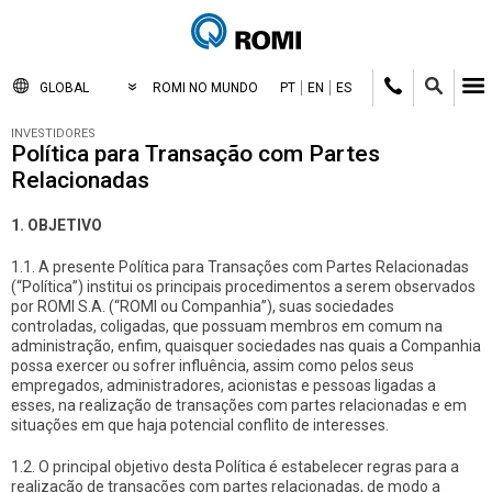
GLOBAL
ROMI NO MUNDO
PT
EN
ES
INVESTIDORES
Política para Transação com Partes
Relacionadas
1. OBJETIVO
1.1. A presente Política para Transações com Partes Relacionadas
(“Política”) institui os principais procedimentos a serem observados
por ROMI S.A. (“ROMI ou Companhia”), suas sociedades
controladas, coligadas, que possuam membros em comum na
administração, enfim, quaisquer sociedades nas quais a Companhia
possa exercer ou sofrer influência, assim como pelos seus
empregados, administradores, acionistas e pessoas ligadas a
esses, na realização de transações com partes relacionadas e em
situações em que haja potencial conflito de interesses.
1.2. O principal objetivo desta Política é estabelecer regras para a
realização de transações com partes relacionadas, de modo a