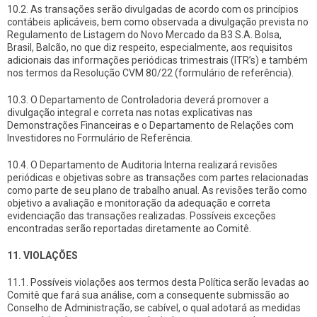
10.2. As transações serão divulgadas de acordo com os princípios
contábeis aplicáveis, bem como observada a divulgação prevista no
Regulamento de Listagem do Novo Mercado da B3 S.A. Bolsa,
Brasil, Balcão, no que diz respeito, especialmente, aos requisitos
adicionais das informações periódicas trimestrais (ITR’s) e também
nos termos da Resolução CVM 80/22 (formulário de referência).
10.3. O Departamento de Controladoria deverá promover a
divulgação integral e correta nas notas explicativas nas
Demonstrações Financeiras e o Departamento de Relações com
Investidores no Formulário de Referência.
10.4. O Departamento de Auditoria Interna realizará revisões
periódicas e objetivas sobre as transações com partes relacionadas
como parte de seu plano de trabalho anual. As revisões terão como
objetivo a avaliação e monitoração da adequação e correta
evidenciação das transações realizadas. Possíveis exceções
encontradas serão reportadas diretamente ao Comitê.
11. VIOLAÇÕES
11.1. Possíveis violações aos termos desta Política serão levadas ao
Comitê que fará sua análise, com a consequente submissão ao
Conselho de Administração, se cabível, o qual adotará as medidas