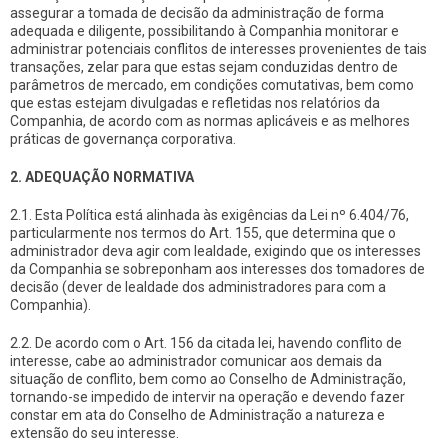
assegurar a tomada de decisão da administração de forma
adequada e diligente, possibilitando à Companhia monitorar e
administrar potenciais conflitos de interesses provenientes de tais
transações, zelar para que estas sejam conduzidas dentro de
parâmetros de mercado, em condições comutativas, bem como
que estas estejam divulgadas e refletidas nos relatórios da
Companhia, de acordo com as normas aplicáveis e as melhores
práticas de governança corporativa.
2.
ADEQUAÇÃO NORMATIVA
2.1. Esta Política está alinhada às exigências da Lei nº 6.404/76,
particularmente nos termos do Art. 155, que determina que o
administrador deva agir com lealdade, exigindo que os interesses
da Companhia se sobreponham aos interesses dos tomadores de
decisão (dever de lealdade dos administradores para com a
Companhia).
2.2. De acordo com o Art. 156 da citada lei, havendo conflito de
interesse, cabe ao administrador comunicar aos demais da
situação de conflito, bem como ao Conselho de Administração,
tornando-se impedido de intervir na operação e devendo fazer
constar em ata do Conselho de Administração a natureza e
extensão do seu interesse.