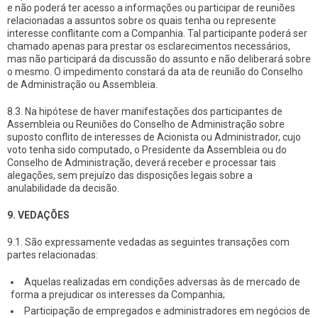
e não poderá ter acesso a informações ou participar de reuniões
relacionadas a assuntos sobre os quais tenha ou represente
interesse conflitante com a Companhia. Tal participante poderá ser
chamado apenas para prestar os esclarecimentos necessários,
mas não participará da discussão do assunto e não deliberará sobre
o mesmo. O impedimento constará da ata de reunião do Conselho
de Administração ou Assembleia.
8.3. Na hipótese de haver manifestações dos participantes de
Assembleia ou Reuniões do Conselho de Administração sobre
suposto conflito de interesses de Acionista ou Administrador, cujo
voto tenha sido computado, o Presidente da Assembleia ou do
Conselho de Administração, deverá receber e processar tais
alegações, sem prejuízo das disposições legais sobre a
anulabilidade da decisão.
9.
VEDAÇÕES
9.1. São expressamente vedadas as seguintes transações com
partes relacionadas:
Aquelas realizadas em condições adversas às de mercado de
forma a prejudicar os interesses da Companhia;
Participação de empregados e administradores em negócios de