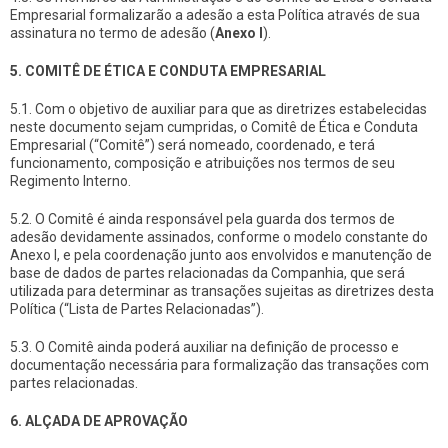
Empresarial formalizarão a adesão a esta Política através de sua
assinatura no termo de adesão (
Anexo I
).
5. COMITÊ DE ÉTICA E CONDUTA EMPRESARIAL
5.1. Com o objetivo de auxiliar para que as diretrizes estabelecidas
neste documento sejam cumpridas, o Comitê de Ética e Conduta
Empresarial (“Comitê”) será nomeado, coordenado, e terá
funcionamento, composição e atribuições nos termos de seu
Regimento Interno.
5.2. O Comitê é ainda responsável pela guarda dos termos de
adesão devidamente assinados, conforme o modelo constante do
Anexo I, e pela coordenação junto aos envolvidos e manutenção de
base de dados de partes relacionadas da Companhia, que será
utilizada para determinar as transações sujeitas as diretrizes desta
Política (“Lista de Partes Relacionadas”).
5.3. O Comitê ainda poderá auxiliar na definição de processo e
documentação necessária para formalização das transações com
partes relacionadas.
6. ALÇADA DE APROVAÇÃO