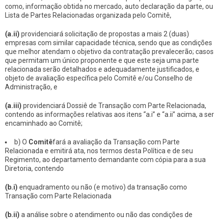
como, informação obtida no mercado, auto declaração da parte, ou
Lista de Partes Relacionadas organizada pelo Comitê,
(a.ii)
providenciará solicitação de propostas a mais 2 (duas)
empresas com similar capacidade técnica, sendo que as condições
que melhor atendam o objetivo da contratação prevalecerão; casos
que permitam um único proponente e que este seja uma parte
relacionada serão detalhados e adequadamente justificados, e
objeto de avaliação específica pelo Comitê e/ou Conselho de
Administração, e
(a.iii)
providenciará Dossiê de Transação com Parte Relacionada,
contendo as informações relativas aos itens “a.i” e “a.ii” acima, a ser
encaminhado ao Comitê;
b) O
Comitê
fará a avaliação da Transação com Parte
Relacionada e emitirá ata, nos termos desta Política e de seu
Regimento, ao departamento demandante com cópia para a sua
Diretoria, contendo
(b.i)
enquadramento ou não (e motivo) da transação como
Transação com Parte Relacionada
(b.ii)
a análise sobre o atendimento ou não das condições de