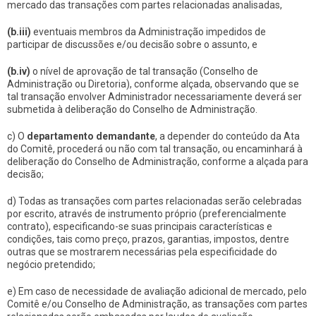
mercado das transações com partes relacionadas analisadas,
(b.iii)
eventuais membros da Administração impedidos de
participar de discussões e/ou decisão sobre o assunto, e
(b.iv)
o nível de aprovação de tal transação (Conselho de
Administração ou Diretoria), conforme alçada, observando que se
tal transação envolver Administrador necessariamente deverá ser
submetida à deliberação do Conselho de Administração.
c) O
departamento demandante
, a depender do conteúdo da Ata
do Comitê, procederá ou não com tal transação, ou encaminhará à
deliberação do Conselho de Administração, conforme a alçada para
decisão;
d) Todas as transações com partes relacionadas serão celebradas
por escrito, através de instrumento próprio (preferencialmente
contrato), especificando-se suas principais características e
condições, tais como preço, prazos, garantias, impostos, dentre
outras que se mostrarem necessárias pela especificidade do
negócio pretendido;
e) Em caso de necessidade de avaliação adicional de mercado, pelo
Comitê e/ou Conselho de Administração, as transações com partes