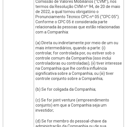
Comissão de Valores Mobiliários (“CVM”), nos
termos da Resolução CVM nº 94, de 20 de maio
de 2022, a qual tornou obrigatório o
Pronunciamento Técnico CPC nº 05 (“CPC 05”).
Conforme o CPC 05 é considerada parte
relacionada às pessoas que estão relacionadas
com a Companhia:
(a) Direta ou indiretamente por meio de um ou
mais intermediários, quando a parte: (i)
controlar, for controlada por, ou estiver sob o
controle comum da Companhia (isso inclui
controladoras ou controladas); (ii) tiver interesse
na Companhia que lhe confira influência
significativa sobre a Companhia; ou (iii) tiver
controle conjunto sobre a Companhia;
(b) Se for coligada da Companhia;
(c) Se for joint venture (empreendimento
conjunto) em que a Companhia seja um
investidor;
(d) Se for membro do pessoal-chave da
administração da Companhia ou de sua