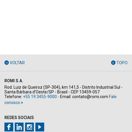
VOLTAR
TOPO
ROMI S.A.
Rod. Luiz de Queiroz (SP-304), km 141,5 - Distrito Industrial Sul -
Santa Bárbara d’Oeste/SP - Brasil - CEP 13459-057
Telefone:
+55 19 3455-9000 -
Email:
contato@romi.com
Fale
conosco
REDES SOCIAIS