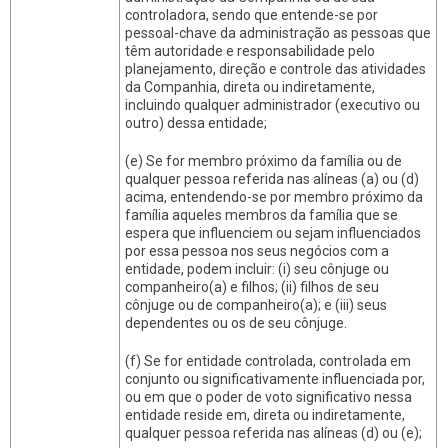
controladora, sendo que entende-se por
pessoal-chave da administração as pessoas que
têm autoridade e responsabilidade pelo
planejamento, direção e controle das atividades
da Companhia, direta ou indiretamente,
incluindo qualquer administrador (executivo ou
outro) dessa entidade;
(e) Se for membro próximo da família ou de
qualquer pessoa referida nas alíneas (a) ou (d)
acima, entendendo-se por membro próximo da
família aqueles membros da família que se
espera que influenciem ou sejam influenciados
por essa pessoa nos seus negócios com a
entidade, podem incluir: (i) seu cônjuge ou
companheiro(a) e filhos; (ii) filhos de seu
cônjuge ou de companheiro(a); e (iii) seus
dependentes ou os de seu cônjuge.
(f) Se for entidade controlada, controlada em
conjunto ou significativamente influenciada por,
ou em que o poder de voto significativo nessa
entidade reside em, direta ou indiretamente,
qualquer pessoa referida nas alíneas (d) ou (e);