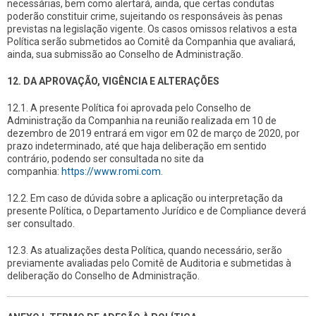
necessárias, bem como alertará, ainda, que certas condutas
poderão constituir crime, sujeitando os responsáveis às penas
previstas na legislação vigente. Os casos omissos relativos a esta
Política serão submetidos ao Comitê da Companhia que avaliará,
ainda, sua submissão ao Conselho de Administração.
12. DA APROVAÇÃO, VIGÊNCIA E ALTERAÇÕES
12.1. A presente Política foi aprovada pelo Conselho de
Administração da Companhia na reunião realizada em 10 de
dezembro de 2019 entrará em vigor em 02 de março de 2020, por
prazo indeterminado, até que haja deliberação em sentido
contrário, podendo ser consultada no site da
companhia:
https://www.romi.com
.
12.2. Em caso de dúvida sobre a aplicação ou interpretação da
presente Política, o Departamento Jurídico e de Compliance deverá
ser consultado.
12.3. As atualizações desta Política, quando necessário, serão
previamente avaliadas pelo Comitê de Auditoria e submetidas à
deliberação do Conselho de Administração.