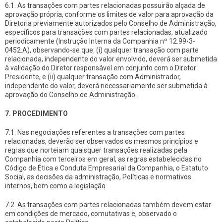
6.1. As transações com partes relacionadas possuirão alçada de
aprovação própria, conforme os limites de valor para aprovação da
Diretoria previamente autorizados pelo Conselho de Administração,
específicos para transações com partes relacionadas, atualizado
periodicamente (Instrução Interna da Companhia nº 12.99-3-
0452.A), observando-se que: (i) qualquer transação com parte
relacionada, independente do valor envolvido, deverá ser submetida
à validação do Diretor responsável em conjunto com o Diretor
Presidente, e (ii) qualquer transação com Administrador,
independente do valor, deverá necessariamente ser submetida à
aprovação do Conselho de Administração.
7.
PROCEDIMENTO
7.1. Nas negociações referentes a transações com partes
relacionadas, deverão ser observados os mesmos princípios e
regras que norteiam quaisquer transações realizadas pela
Companhia com terceiros em geral, as regras estabelecidas no
Código de Ética e Conduta Empresarial da Companhia, o Estatuto
Social, as decisões da administração, Políticas e normativos
internos, bem como a legislação.
7.2. As transações com partes relacionadas também devem estar
em condições de mercado, comutativas e, observado o