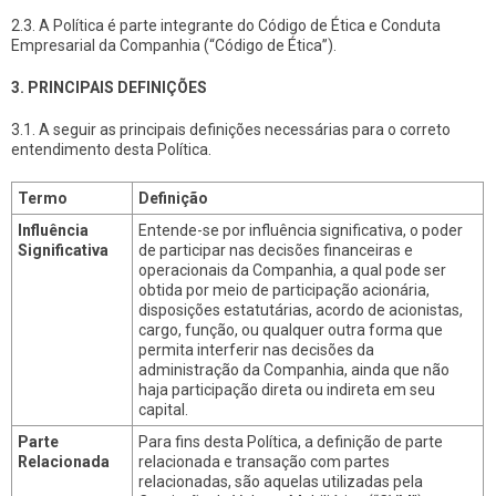
2.3. A Política é parte integrante do Código de Ética e Conduta
Empresarial da Companhia (“Código de Ética”).
3. PRINCIPAIS DEFINIÇÕES
3.1. A seguir as principais definições necessárias para o correto
entendimento desta Política.
Termo
Definição
Influência
Entende-se por influência significativa, o poder
Significativa
de participar nas decisões financeiras e
operacionais da Companhia, a qual pode ser
obtida por meio de participação acionária,
disposições estatutárias, acordo de acionistas,
cargo, função, ou qualquer outra forma que
permita interferir nas decisões da
administração da Companhia, ainda que não
haja participação direta ou indireta em seu
capital.
Parte
Para fins desta Política, a definição de parte
Relacionada
relacionada e transação com partes
relacionadas, são aquelas utilizadas pela