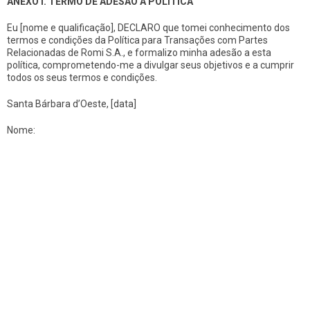
ANEXO I. TERMO DE ADESÃO À POLÍTICA
Eu [nome e qualificação], DECLARO que tomei conhecimento dos
termos e condições da Política para Transações com Partes
Relacionadas de Romi S.A., e formalizo minha adesão a esta
política, comprometendo-me a divulgar seus objetivos e a cumprir
todos os seus termos e condições.
Santa Bárbara d’Oeste, [data]
Nome: