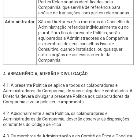
Partes Relacionadas identificadas pela
Companhia, que servirá de referência para
análise de transações com partes relacionadas.
Administrador
São os Diretores e/ou membros do Conselho de
Administração referidos individualmente ou no
plural. Para fins da presente Política, serão
equiparados a Administradores da Companhia
os membros de seus conselhos Fiscal e
Consultivo, quando instalados, ou quaisquer
outros órgãos de assessoramento da
Companhia.
4. ABRANGÊNCIA, ADESÃO E DIVULGAÇÃO
4.1. A presente Política se aplica a todos os colaboradores e
Administradores da Companhia, de suas coligadas e controladas. A
Diretoria deverá divulgar a presente Política aos colaboradores da
Companhia e zelar pelo seu cumprimento.
4.2. Adicionalmente a esta Política, os colaboradores e
Administradores da Companhia, deverão observar as disposições
constantes do Código de Ética.
4.3. Os membros da Administração e do Comitê de Ética e Conduta