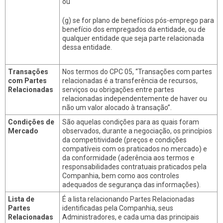
ou
(g) se for plano de benefícios pós-emprego para
benefício dos empregados da entidade, ou de
qualquer entidade que seja parte relacionada
dessa entidade.
Transações
Nos termos do CPC 05, “Transações com partes
com Partes
relacionadas é a transferência de recursos,
Relacionadas
serviços ou obrigações entre partes
relacionadas independentemente de haver ou
não um valor alocado à transação”.
Condições de
São aquelas condições para as quais foram
Mercado
observados, durante a negociação, os princípios
da competitividade (preços e condições
compatíveis com os praticados no mercado) e
da conformidade (aderência aos termos e
responsabilidades contratuais praticados pela
Companhia, bem como aos controles
adequados de segurança das informações).
Lista de
É a lista relacionando Partes Relacionadas
Partes
identificadas pela Companhia, seus
Relacionadas
Administradores, e cada uma das principais