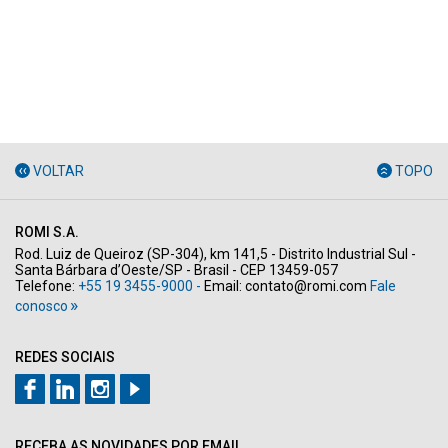
VOLTAR
TOPO
ROMI S.A.
Rod. Luiz de Queiroz (SP-304), km 141,5 - Distrito Industrial Sul -
Santa Bárbara d’Oeste/SP - Brasil - CEP 13459-057
Telefone:
+55 19 3455-9000 -
Email:
contato@romi.com
Fale
conosco
REDES SOCIAIS
RECEBA AS NOVIDADES POR EMAIL