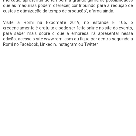
mercado, apresentando também a grande gama de possibilidades
que as máquinas podem oferecer, contribuindo para a redução de
custos e otimização do tempo de produção”, afirma ainda.
Visite a Romi na Expomafe 2019, no estande E 106, o
credenciamento é gratuito e pode ser feito online no site do evento,
para saber mais sobre o que a empresa irá apresentar nessa
edição, acesse o site www.romi.com ou fique por dentro seguindo a
Romi no Facebook, LinkedIn, Instagram ou Twitter.