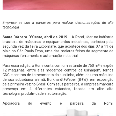
Empresa se une a parceiros para realizar demonstrações de alta
tecnologia
Santa Bárbara D’Oeste, abril de 2019 –
A Romi, líder na indústria
brasileira de máquinas e equipamentos industriais, participa pela
segunda vez da feira Expomafe, que acontece dos dias 07 a 11 de
Maio no São Paulo Expo, uma das maiores feiras do segmento de
máquinas-ferramenta e automação industrial.
Para essa edição, a Romi conta com um estande de 750 m² e expõe
12 máquinas, entre elas modernos centros de usinagem, tornos
CNC e centros de torneamento da sua linha, além de uma máquina
de sua subsidiária alemã, Burkhardt+Weber (B+W), em exposição
pela primeira vez no Brasil. Com seus parceiros, a empresa marcará
presença em 4 diferentes estandes, focada em aliar alta
tecnologia, produtividade e automação.
Apoiadora do evento e parceira da Romi,