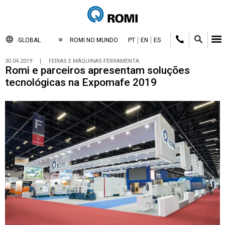
GLOBAL
ROMI NO MUNDO
PT
EN
ES
30.04.2019
|
FEIRAS E MÁQUINAS-FERRAMENTA
Romi e parceiros apresentam soluções
tecnológicas na Expomafe 2019