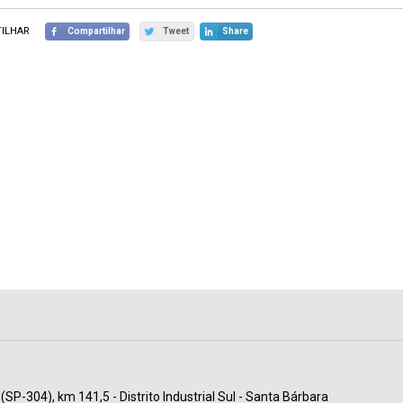
ILHAR
Compartilhar
Tweet
Share
(SP-304), km 141,5 - Distrito Industrial Sul - Santa Bárbara