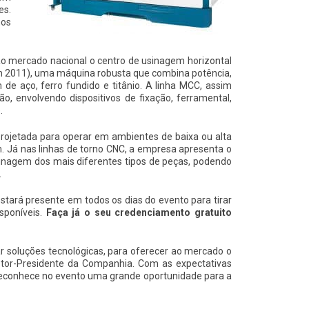
es.
nos
 ao mercado nacional o centro de usinagem horizontal
 2011), uma máquina robusta que combina potência,
de aço, ferro fundido e titânio. A linha MCC, assim
, envolvendo dispositivos de fixação, ferramental,
.
projetada para operar em ambientes de baixa ou alta
 Já nas linhas de torno CNC, a empresa apresenta o
inagem dos mais diferentes tipos de peças, podendo
.
stará presente em todos os dias do evento para tirar
sponíveis.
Faça já o seu credenciamento gratuito
r soluções tecnológicas, para oferecer ao mercado o
etor-Presidente da Companhia. Com as expectativas
conhece no evento uma grande oportunidade para a