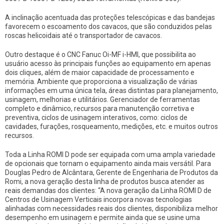
A inclinação acentuada das proteções telescópicas e das bandejas
favorecem o escoamento dos cavacos, que são conduzidos pelas
roscas helicoidais até o transportador de cavacos.
Outro destaque é o CNC Fanuc Oi-MF i-HMI, que possibilita ao
usuário acesso às principais funções ao equipamento em apenas
dois cliques, além de maior capacidade de processamento e
memória. Ambiente que proporciona a visualização de várias
informações em uma única tela, áreas distintas para planejamento,
usinagem, melhorias e utilitários. Gerenciador de ferramentas
completo e dinâmico, recursos para manutenção corretiva e
preventiva, ciclos de usinagem interativos, como: ciclos de
cavidades, furações, rosqueamento, medições, etc. e muitos outros
recursos.
Toda a Linha ROMI D pode ser equipada com uma ampla variedade
de opcionais que tornam o equipamento ainda mais versátil. Para
Douglas Pedro de Alcântara, Gerente de Engenharia de Produtos da
Romi, a nova geração desta linha de produtos busca atender as
reais demandas dos clientes: “A nova geração da Linha ROMI D de
Centros de Usinagem Verticais incorpora novas tecnologias
alinhadas com necessidades reais dos clientes, disponibiliza melhor
desempenho em usinagem e permite ainda que se usine uma