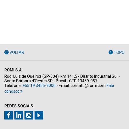
VOLTAR
TOPO
ROMI S.A.
Rod. Luiz de Queiroz (SP-304), km 141,5 - Distrito Industrial Sul -
Santa Bárbara d’Oeste/SP - Brasil - CEP 13459-057
Telefone:
+55 19 3455-9000 -
Email:
contato@romi.com
Fale
conosco
REDES SOCIAIS