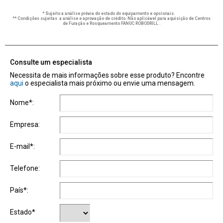
* Sujeito a análise prévia do estado do equipamento e opcionais.
** Condições sujeitas a análise e aprovação de crédito. Não aplicável para aquisição de Centros
de Furação e Rosqueamento FANUC ROBODRILL .
Consulte um especialista
Necessita de mais informações sobre esse produto? Encontre
aqui
o especialista mais próximo ou envie uma mensagem.
Nome*:
Empresa:
E-mail*:
Telefone:
País*:
Estado*