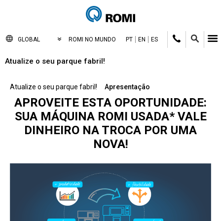
GLOBAL
ROMI NO MUNDO
PT
EN
ES
Atualize o seu parque fabril!
Atualize o seu parque fabril!
Apresentação
APROVEITE ESTA OPORTUNIDADE:
SUA MÁQUINA ROMI USADA* VALE
DINHEIRO NA TROCA POR UMA
NOVA!