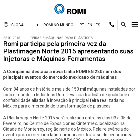
GLOBAL
ROMI NO MUNDO
PT
EN
ES
22.01.2015
|
FEIRAS E MÁQUINAS PARA PLÁSTICOS
Romi participa pela primeira vez da
Plastimagen Norte 2015 apresentando suas
Injetoras e Máquinas-Ferramentas
A Companhia destaca a nova Linha ROMI EN 220 num dos
principais eventos do mercado mexicano de máquinas
Com 84 anos de história e mais de 150 mil máquinas instaladas por
todo o mundo, a Indústrias Romi leva sua tradição de qualidade e
confiabilidade aliadas à inovação à principal feira realizada no
México para o mercado de transformação de plásticos.
A Plastimagen Norte 2015 será realizada entre os dias 03 e 05 de
Fevereiro, no Centro de Exposiciones Cintermex, localizado na
Cidade de Monterrey, região norte do México. Pela relevância do
evento para o mercado latino-americano, trata-se do cenário ideal