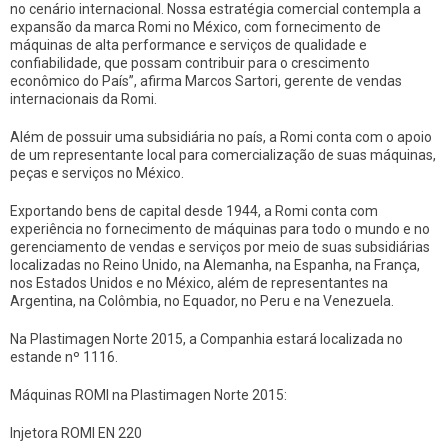
no cenário internacional. Nossa estratégia comercial contempla a
expansão da marca Romi no México, com fornecimento de
máquinas de alta performance e serviços de qualidade e
confiabilidade, que possam contribuir para o crescimento
econômico do País”, afirma Marcos Sartori, gerente de vendas
internacionais da Romi.
Além de possuir uma subsidiária no país, a Romi conta com o apoio
de um representante local para comercialização de suas máquinas,
peças e serviços no México.
Exportando bens de capital desde 1944, a Romi conta com
experiência no fornecimento de máquinas para todo o mundo e no
gerenciamento de vendas e serviços por meio de suas subsidiárias
localizadas no Reino Unido, na Alemanha, na Espanha, na França,
nos Estados Unidos e no México, além de representantes na
Argentina, na Colômbia, no Equador, no Peru e na Venezuela.
Na Plastimagen Norte 2015, a Companhia estará localizada no
estande nº 1116.
Máquinas ROMI na Plastimagen Norte 2015:
Injetora ROMI EN 220