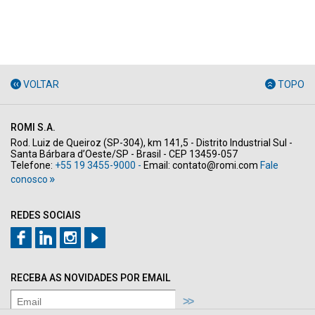
VOLTAR
TOPO
ROMI S.A.
Rod. Luiz de Queiroz (SP-304), km 141,5 - Distrito Industrial Sul -
Santa Bárbara d’Oeste/SP - Brasil - CEP 13459-057
Telefone:
+55 19 3455-9000 -
Email:
contato@romi.com
Fale
conosco
REDES SOCIAIS
RECEBA AS NOVIDADES POR EMAIL