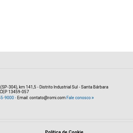
(SP-304), km 141,5 - Distrito Industrial Sul - Santa Bárbara
- CEP 13459-057
55-9000 -
Email:
contato@romi.com
Fale conosco
Política de Cookie