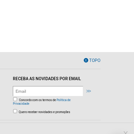
TOPO
RECEBA AS NOVIDADES POR EMAIL
Concordo com os termos de
Política de
Privacidade
Quero receber novidades e promoções
X