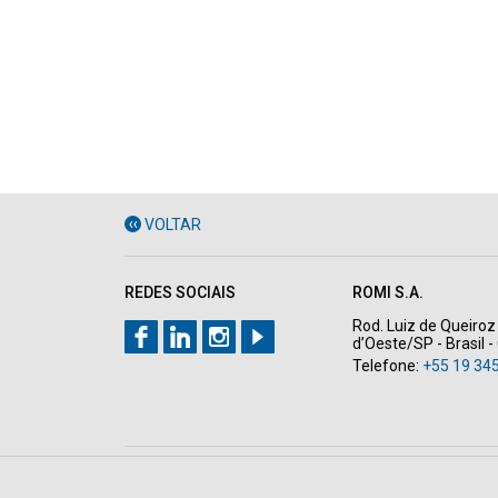
VOLTAR
REDES SOCIAIS
ROMI S.A.
Rod. Luiz de Queiroz 
d’Oeste/SP - Brasil 
Telefone:
+55 19 34