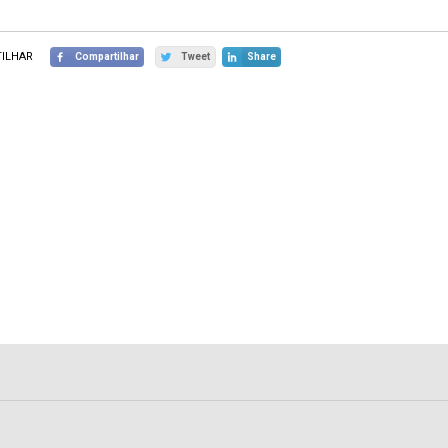
ILHAR
Compartilhar
Tweet
Share