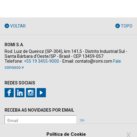
VOLTAR
TOPO
ROMI S.A.
Rod. Luiz de Queiroz (SP-304), km 141,5 - Distrito Industrial Sul -
Santa Bárbara d’Oeste/SP - Brasil - CEP 13459-057
Telefone:
+55 19 3455-9000 -
Email:
contato@romi.com
Fale
conosco
REDES SOCIAIS
RECEBA AS NOVIDADES POR EMAIL
Concordo com os termos de
Política de
X
Privacidade
Política de Cookie