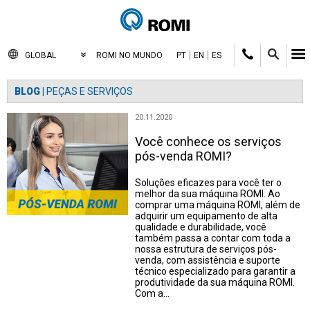
GLOBAL
ROMI NO MUNDO
PT
EN
ES
BLOG |
PEÇAS E SERVIÇOS
20.11.2020
Você conhece os serviços
pós-venda ROMI?
Soluções eficazes para você ter o
melhor da sua máquina ROMI. Ao
comprar uma máquina ROMI, além de
adquirir um equipamento de alta
qualidade e durabilidade, você
também passa a contar com toda a
nossa estrutura de serviços pós-
venda, com assistência e suporte
técnico especializado para garantir a
produtividade da sua máquina ROMI.
Com a…