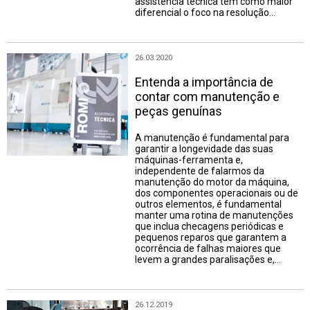
assistência técnica tem como maior
diferencial o foco na resolução…
26.03.2020
Entenda a importância de
contar com manutenção e
peças genuínas
A manutenção é fundamental para
garantir a longevidade das suas
máquinas-ferramenta e,
independente de falarmos da
manutenção do motor da máquina,
dos componentes operacionais ou de
outros elementos, é fundamental
manter uma rotina de manutenções
que inclua checagens periódicas e
pequenos reparos que garantem a
ocorrência de falhas maiores que
levem a grandes paralisações e,…
26.12.2019