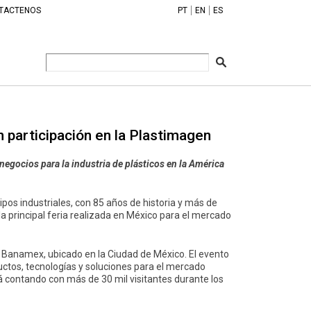
TACTENOS
PT
EN
ES
 participación en la Plastimagen
egocios para la industria de plásticos en la América
ipos industriales, con 85 años de historia y más de
a principal feria realizada en México para el mercado
ro Banamex, ubicado en la Ciudad de México. El evento
ctos, tecnologías y soluciones para el mercado
á contando con más de 30 mil visitantes durante los