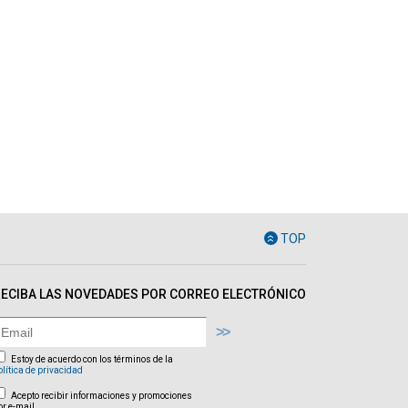
TOP
ECIBA LAS NOVEDADES POR CORREO ELECTRÓNICO
Estoy de acuerdo con los términos de la
olítica de privacidad
Acepto recibir informaciones y promociones
or e-mail