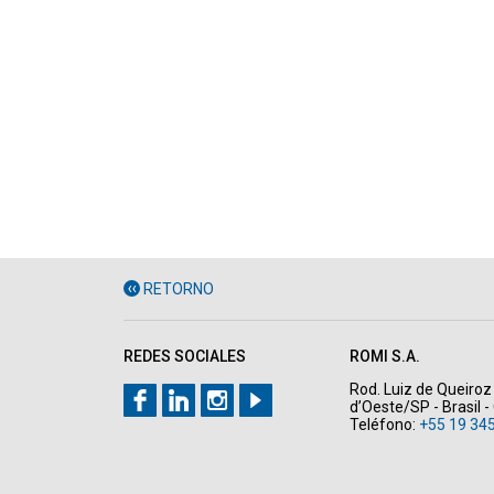
RETORNO
REDES SOCIALES
ROMI S.A.
Rod. Luiz de Queiroz 
d’Oeste/SP - Brasil 
Teléfono:
+55 19 34