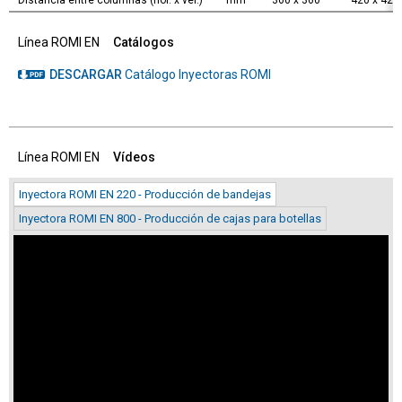
Línea ROMI EN
Catálogos
DESCARGAR
Catálogo Inyectoras ROMI
Línea ROMI EN
Vídeos
Inyectora ROMI EN 220 - Producción de bandejas
Inyectora ROMI EN 800 - Producción de cajas para botellas