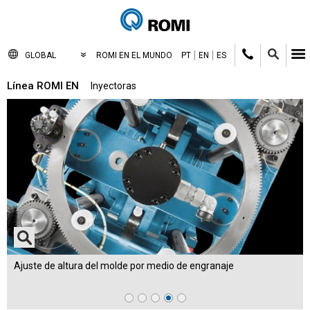
GLOBAL
ROMI EN EL MUNDO
PT
EN
ES
Línea ROMI EN
Inyectoras
Ajuste de altura del molde por medio de engranaje