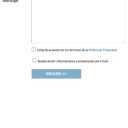
Mensaje:
Estoy de acuerdo con los términos de la
Política de Privacidad.
Acepto recibir informaciones y promociones por e-mail