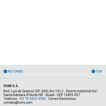
RETORNO
TOP
ROMI S.A.
Rod. Luiz de Queiroz (SP-304), km 141,5 - Distrito Industrial Sul -
Santa Bárbara d’Oeste/SP - Brasil - CEP 13459-057
Teléfono:
+55 19 3455-9000 -
Correo Electrónico:
contato@romi.com