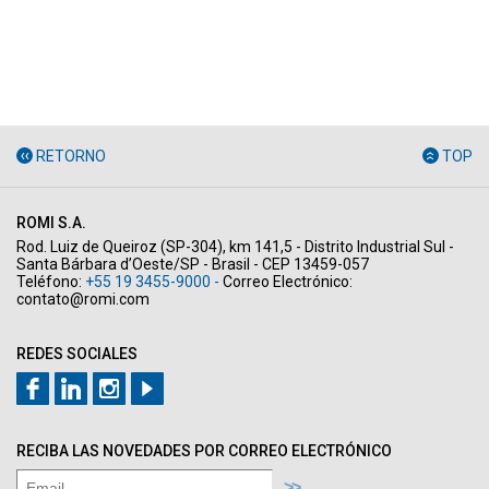
RETORNO
TOP
ROMI S.A.
Rod. Luiz de Queiroz (SP-304), km 141,5 - Distrito Industrial Sul -
Santa Bárbara d’Oeste/SP - Brasil - CEP 13459-057
Teléfono:
+55 19 3455-9000 -
Correo Electrónico:
contato@romi.com
REDES SOCIALES
RECIBA LAS NOVEDADES POR CORREO ELECTRÓNICO