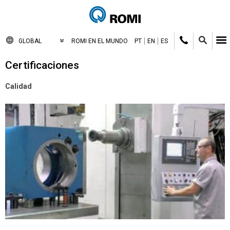
GLOBAL
ROMI EN EL MUNDO
PT
EN
ES
Certificaciones
Calidad